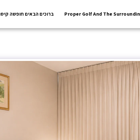
ברוכים הבאים חופשה קיסר
Proper Golf And The Surroundi