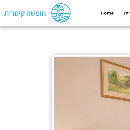
Home
ית