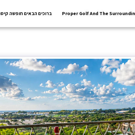
ברוכים הבאים חופשה קיסר
Proper Golf And The Surroundi