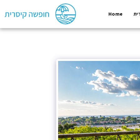
Home
ית