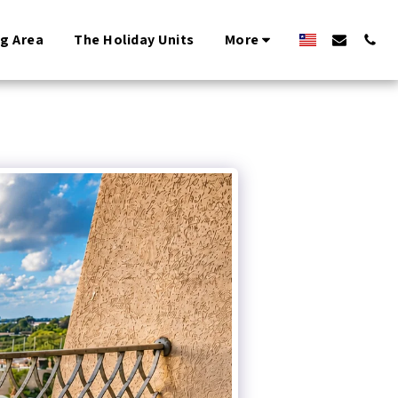
ng Area
The Holiday Units
More